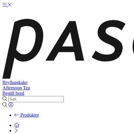
Bryllupskake
Afternoon Tea
Bestill bord
Produkter