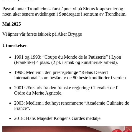
Pascal inntar Trondheim – først åpnet vi på Sirkus kjøpesenter og
noen uker senere avdelingen i Søndregate i sentrum av Trondheim.
Mai 2025
Vi åpner vår første iskiosk på Aker Brygge
Utmerkelser
1991 og 1993: “Coupe du Monde de la Patisserie” i Lyon
(Frankrike) 4 plass. (2 pl. i smak og kunstnerisk arbeid).
1998: Medlem i den prestisjetunge “Relais Dessert
International” som består av de 80 beste konditorier i verden.
2001: Ærespris fra den franske regjering: Chevalier de l’
Ordre du Merite Agricole.
2003: Medlem i det høyt renommerte “Academie Culinaire de
France”.
2018: Hans Majestet Kongens Gardes medalje.