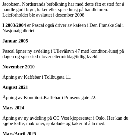
Jacobsen. Nordstrands befolkning har med dette fått et sted for å
handle godt brød, kaker eller spise lunsj på handleturen.
Leieforholdet ble avsluttet i desember 2008.
I 2003/2004
er Pascal også driver av kafeen i Den Franske Sal i
Nasjonalgalleriet.
Januar 2005
Pascal åpner ny avdeling i Ullevålsvn 47 med konditori-lunsj på
dagen og spisested utover ettermiddag/tidlig kveld.
November 2010
Åpning av Kaffebar i Tollbugata 11.
August 2021
Åpning av Konditori-Kaffebar i Prinsens gate 22.
Mars 2024
Åpning av ny avdeling på CC Vest kjøpesenter i Oslo. Her kan du
kjøpe kaffe, makroner, sjokolade og kaker til å ta med.
Mars/April 2025