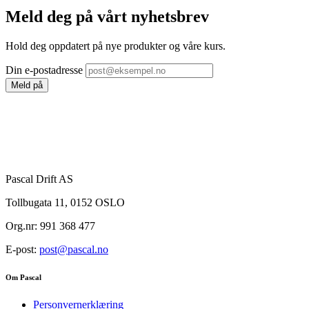
Meld deg på vårt nyhetsbrev
Hold deg oppdatert på nye produkter og våre kurs.
Din e-postadresse
Meld på
Pascal Drift AS
Tollbugata 11, 0152 OSLO
Org.nr: 991 368 477
E-post:
post@pascal.no
Om Pascal
Personvernerklæring