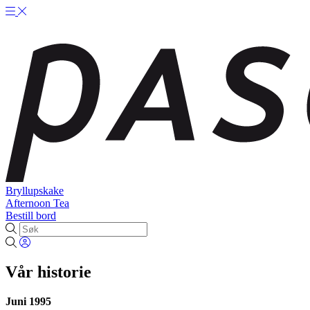
Bryllupskake
Afternoon Tea
Bestill bord
Vår historie
Juni 1995