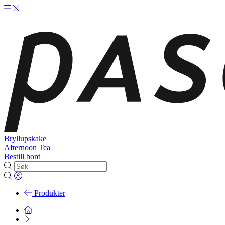
Bryllupskake
Afternoon Tea
Bestill bord
Produkter