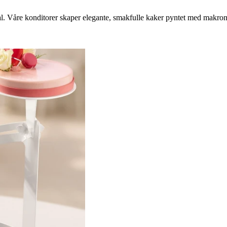
 Våre konditorer skaper elegante, smakfulle kaker pyntet med makroner,