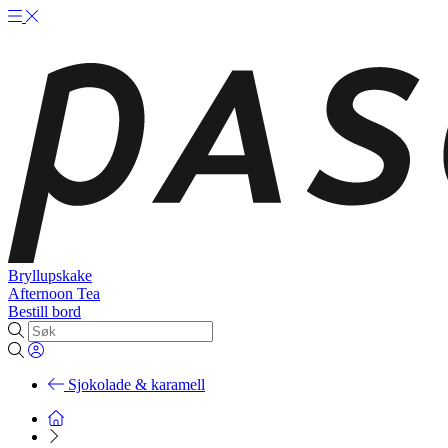
Bryllupskake
Afternoon Tea
Bestill bord
Sjokolade & karamell