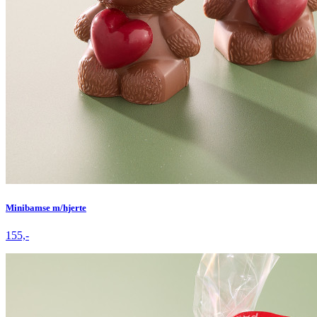
Minibamse m/hjerte
155,-