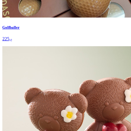
Golfballer
225,-