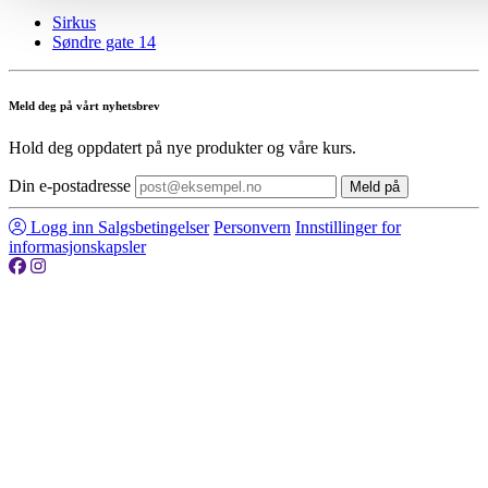
Sirkus
Søndre gate 14
Meld deg på vårt nyhetsbrev
Hold deg oppdatert på nye produkter og våre kurs.
Din e-postadresse
Meld på
Logg inn
Salgsbetingelser
Personvern
Innstillinger for
informasjonskapsler