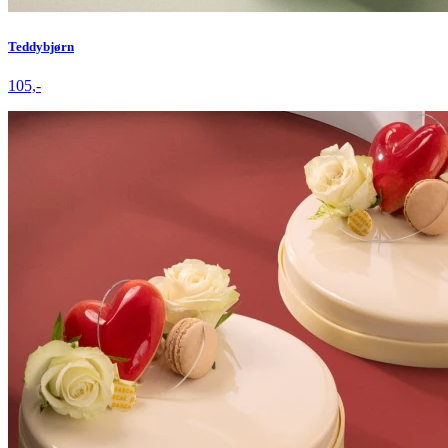
Teddybjørn
105,-