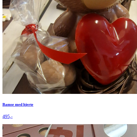
Bamse med hjerte
495,-