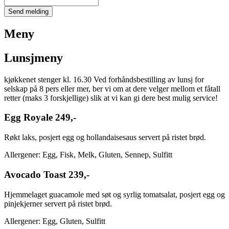
Send melding
Meny
Lunsjmeny
kjøkkenet stenger kl. 16.30 Ved forhåndsbestilling av lunsj for
selskap på 8 pers eller mer, ber vi om at dere velger mellom et fåtall
retter (maks 3 forskjellige) slik at vi kan gi dere best mulig service!
Egg Royale
249,-
Røkt laks, posjert egg og hollandaisesaus servert på ristet brød.
Allergener: Egg, Fisk, Melk, Gluten, Sennep, Sulfitt
Avocado Toast
239,-
Hjemmelaget guacamole med søt og syrlig tomatsalat, posjert egg og
pinjekjerner servert på ristet brød.
Allergener: Egg, Gluten, Sulfitt