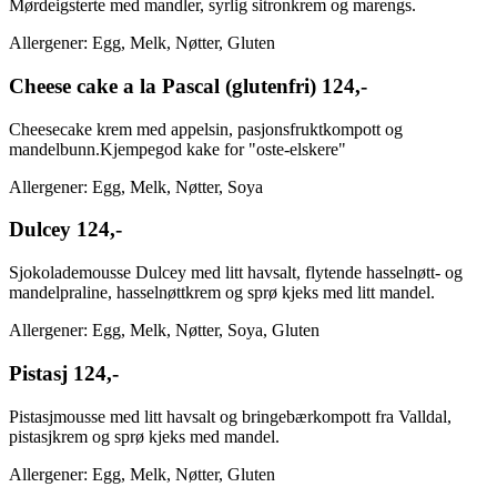
Mørdeigsterte med mandler, syrlig sitronkrem og marengs.
Allergener: Egg, Melk, Nøtter, Gluten
Cheese cake a la Pascal (glutenfri)
124,-
Cheesecake krem med appelsin, pasjonsfruktkompott og
mandelbunn.Kjempegod kake for "oste-elskere"
Allergener: Egg, Melk, Nøtter, Soya
Dulcey
124,-
Sjokolademousse Dulcey med litt havsalt, flytende hasselnøtt- og
mandelpraline, hasselnøttkrem og sprø kjeks med litt mandel.
Allergener: Egg, Melk, Nøtter, Soya, Gluten
Pistasj
124,-
Pistasjmousse med litt havsalt og bringebærkompott fra Valldal,
pistasjkrem og sprø kjeks med mandel.
Allergener: Egg, Melk, Nøtter, Gluten