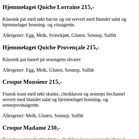
Hjemmelaget Quiche Lorraine
215,-
Klassisk pai med røkt bacon og ost servert med blandet salat og
hjemmelaget honning- og vinaigrette.
Allergener: Egg, Melk, Svinekjøtt, Gluten, Sennep, Sulfitt
Hjemmelaget Quiche Provençale
215,-
Klassisk pai basert på sesongens råvarer
Allergener: Egg, Melk, Gluten, Sennep, Sulfitt
Croque Monsieur
215,-
Fransk toast med røkt skinke, cheddarost og senneps bechamel
servert med blandet salat og hjemmelaget honning- og
sennepsvinaigrette.
Allergener: Melk, Gluten, Sennep, Sulfitt
Croque Madame
230,-