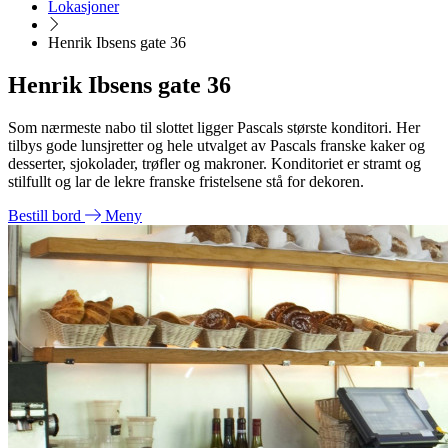
Lokasjoner
Henrik Ibsens gate 36
Henrik Ibsens gate 36
Som nærmeste nabo til slottet ligger Pascals største konditori. Her
tilbys gode lunsjretter og hele utvalget av Pascals franske kaker og
desserter, sjokolader, trøfler og makroner. Konditoriet er stramt og
stilfullt og lar de lekre franske fristelsene stå for dekoren.
Bestill bord
Meny