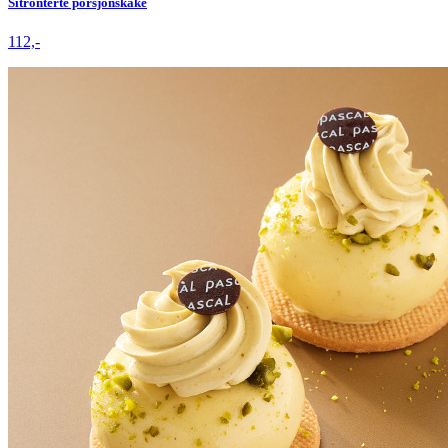
Sitronterte porsjonskake
112,-