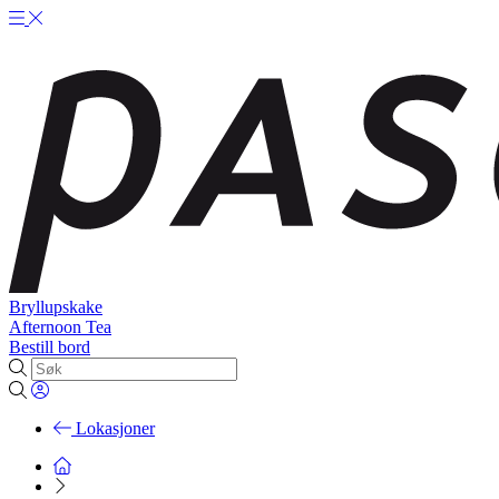
Bryllupskake
Afternoon Tea
Bestill bord
Lokasjoner