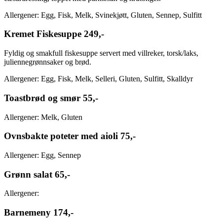
Allergener: Egg, Fisk, Melk, Svinekjøtt, Gluten, Sennep, Sulfitt
Kremet Fiskesuppe
249,-
Fyldig og smakfull fiskesuppe servert med villreker, torsk/laks,
juliennegrønnsaker og brød.
Allergener: Egg, Fisk, Melk, Selleri, Gluten, Sulfitt, Skalldyr
Toastbrød og smør
55,-
Allergener: Melk, Gluten
Ovnsbakte poteter med aioli
75,-
Allergener: Egg, Sennep
Grønn salat
65,-
Allergener:
Barnemeny
174,-