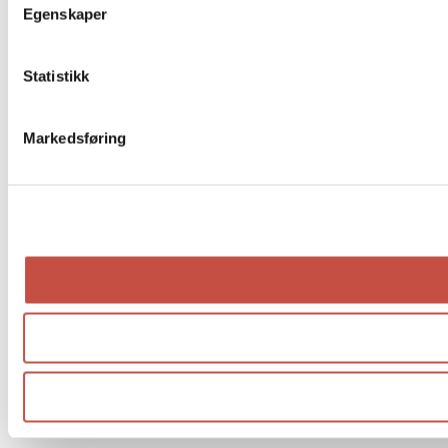
Egenskaper
Statistikk
Markedsføring