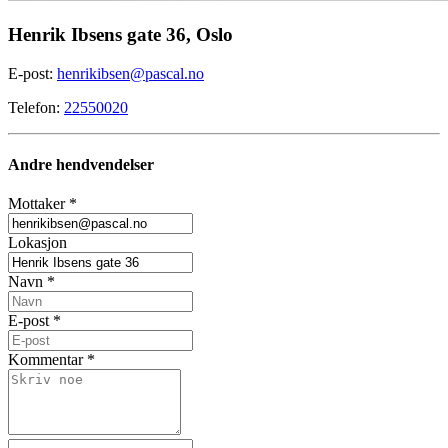
Henrik Ibsens gate 36, Oslo
E-post:
henrikibsen@pascal.no
Telefon:
22550020
Andre hendvendelser
Mottaker
*
Lokasjon
Navn
*
E-post
*
Kommentar
*