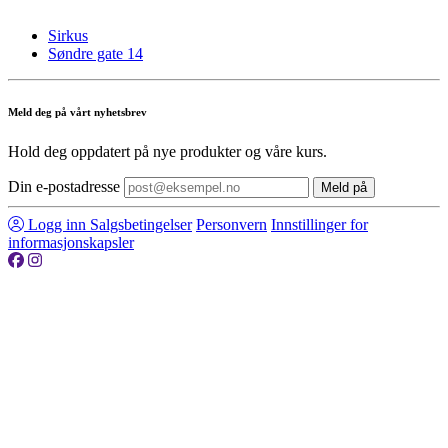
Sirkus
Søndre gate 14
Meld deg på vårt nyhetsbrev
Hold deg oppdatert på nye produkter og våre kurs.
Din e-postadresse
Meld på
Logg inn
Salgsbetingelser
Personvern
Innstillinger for
informasjonskapsler