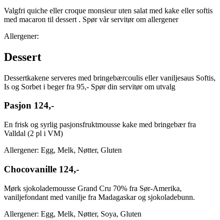
Valgfri quiche eller croque monsieur uten salat med kake eller softis
med macaron til dessert . Spør vår servitør om allergener
Allergener:
Dessert
Dessertkakene serveres med bringebærcoulis eller vaniljesaus Softis,
Is og Sorbet i beger fra 95,- Spør din servitør om utvalg
Pasjon
124,-
En frisk og syrlig pasjonsfruktmousse kake med bringebær fra
Valldal (2 pl i VM)
Allergener: Egg, Melk, Nøtter, Gluten
Chocovanille
124,-
Mørk sjokolademousse Grand Cru 70% fra Sør-Amerika,
vaniljefondant med vanilje fra Madagaskar og sjokoladebunn.
Allergener: Egg, Melk, Nøtter, Soya, Gluten