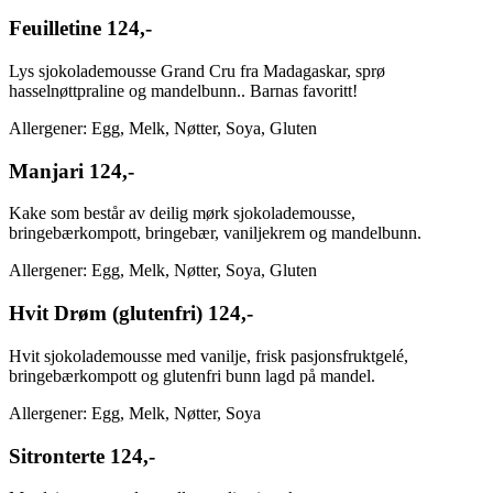
Feuilletine
124,-
Lys sjokolademousse Grand Cru fra Madagaskar, sprø
hasselnøttpraline og mandelbunn.. Barnas favoritt!
Allergener: Egg, Melk, Nøtter, Soya, Gluten
Manjari
124,-
Kake som består av deilig mørk sjokolademousse,
bringebærkompott, bringebær, vaniljekrem og mandelbunn.
Allergener: Egg, Melk, Nøtter, Soya, Gluten
Hvit Drøm (glutenfri)
124,-
Hvit sjokolademousse med vanilje, frisk pasjonsfruktgelé,
bringebærkompott og glutenfri bunn lagd på mandel.
Allergener: Egg, Melk, Nøtter, Soya
Sitronterte
124,-