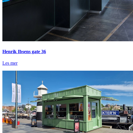
Henrik Ibsens gate 36
Les mer