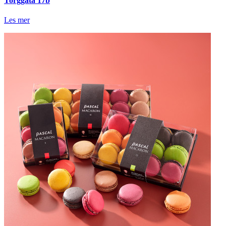
Torggata 17b
Les mer