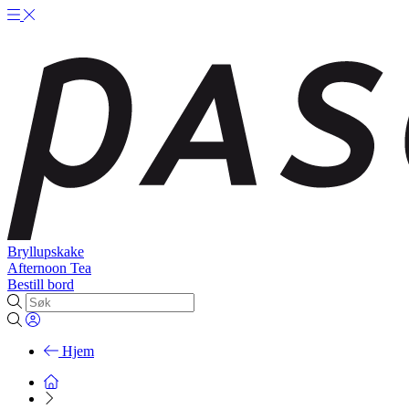
Bryllupskake
Afternoon Tea
Bestill bord
Hjem