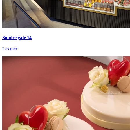
Søndre gate 14
Les mer