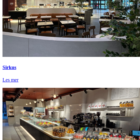
Sirkus
Les mer