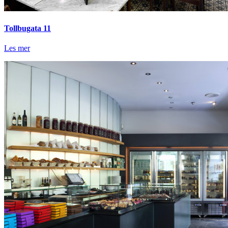
Tollbugata 11
Les mer