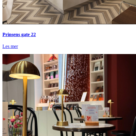
Prinsens gate 22
Les mer