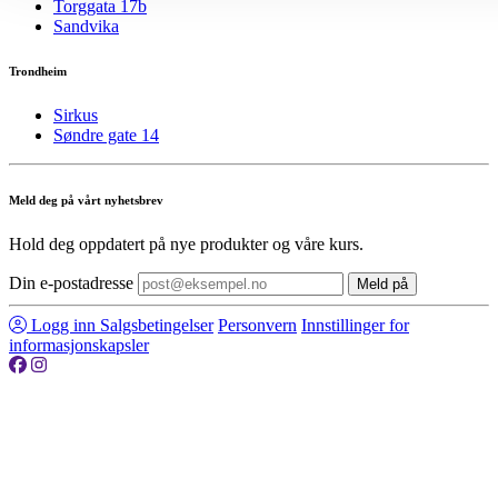
Torggata 17b
Sandvika
Trondheim
Sirkus
Søndre gate 14
Meld deg på vårt nyhetsbrev
Hold deg oppdatert på nye produkter og våre kurs.
Din e-postadresse
Meld på
Logg inn
Salgsbetingelser
Personvern
Innstillinger for
informasjonskapsler