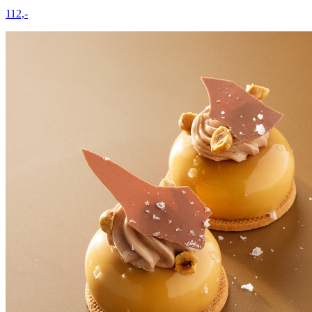
112,-