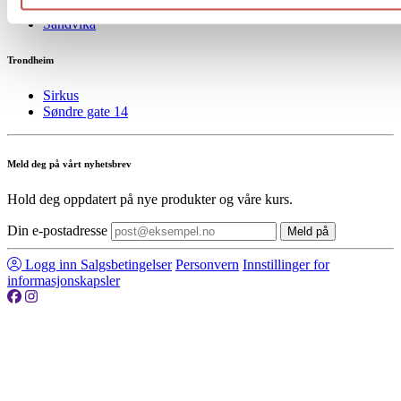
Torggata 17b
Sandvika
Trondheim
Sirkus
Søndre gate 14
Meld deg på vårt nyhetsbrev
Hold deg oppdatert på nye produkter og våre kurs.
Din e-postadresse
Meld på
Logg inn
Salgsbetingelser
Personvern
Innstillinger for
informasjonskapsler