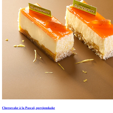
Cheesecake à la Pascal, porsjonskake