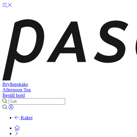
Bryllupskake
Afternoon Tea
Bestill bord
Kaker