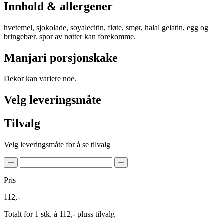
Innhold & allergener
hvetemel, sjokolade, soyalecitin, fløte, smør, halal gelatin, egg og
bringebær. spor av nøtter kan forekomme.
Manjari porsjonskake
Dekor kan variere noe.
Velg leveringsmåte
Tilvalg
Velg leveringsmåte for å se tilvalg
Pris
112,-
Totalt for 1 stk. á 112,- pluss tilvalg