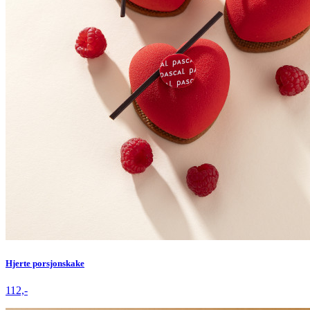
Hjerte porsjonskake
112,-