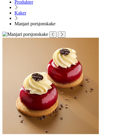
Produkter
Kaker
Manjari porsjonskake