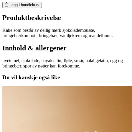
Legg i handlekurv
Produktbeskrivelse
Kake som består av deilig mørk sjokolademousse,
bringebærkompott, bringebær, vaniljekrem og mandelbunn.
Innhold & allergener
hvetemel, sjokolade, soyalecitin, fløte, smør, halal gelatin, egg og
bringebær. spor av nøtter kan forekomme.
Du vil kanskje også like