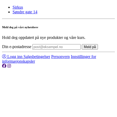
Sirkus
Søndre gate 14
Meld deg på vårt nyhetsbrev
Hold deg oppdatert på nye produkter og våre kurs.
Din e-postadresse
Meld på
Logg inn
Salgsbetingelser
Personvern
Innstillinger for
informasjonskapsler