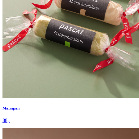
Marsipan
88,-