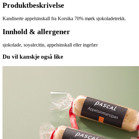
Produktbeskrivelse
Kandiserte appelsinskall fra Korsika 70% mørk sjokoladetrekk.
Innhold & allergener
sjokolade, soyalecitin, appelsinskall eller ingefær
Du vil kanskje også like