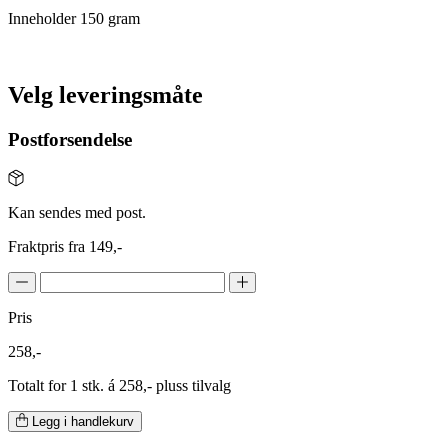
Inneholder 150 gram
Velg leveringsmåte
Postforsendelse
Kan sendes med post.
Fraktpris fra 149,-
Pris
258,-
Totalt for 1 stk. á 258,- pluss tilvalg
Legg i handlekurv