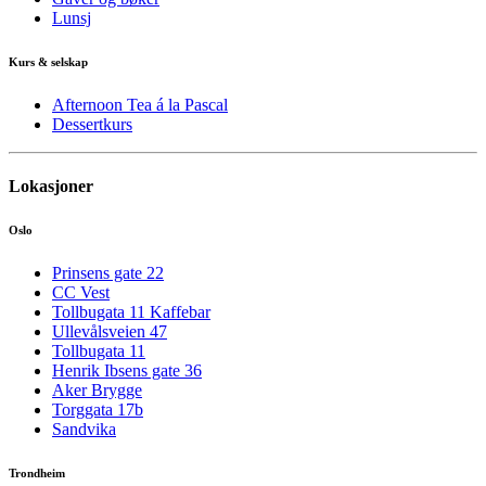
Lunsj
Kurs & selskap
Afternoon Tea á la Pascal
Dessertkurs
Lokasjoner
Oslo
Prinsens gate 22
CC Vest
Tollbugata 11 Kaffebar
Ullevålsveien 47
Tollbugata 11
Henrik Ibsens gate 36
Aker Brygge
Torggata 17b
Sandvika
Trondheim