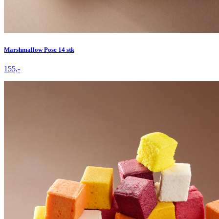
Marshmallow Pose 14 stk
155,-