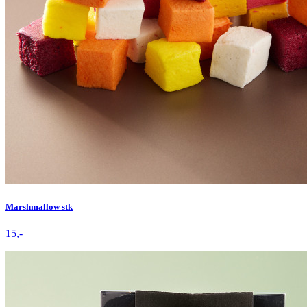
Marshmallow stk
15,-