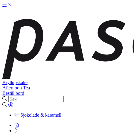
Bryllupskake
Afternoon Tea
Bestill bord
Sjokolade & karamell