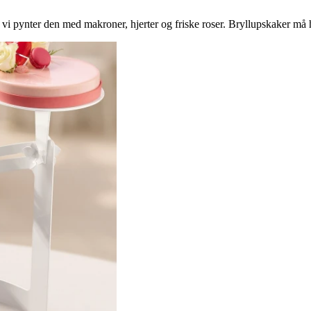
 vi pynter den med makroner, hjerter og friske roser. Bryllupskaker må 