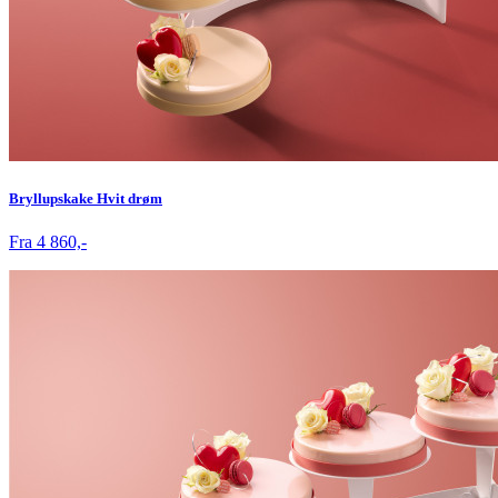
Bryllupskake Hvit drøm
Fra 4 860,-