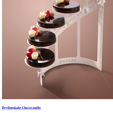
Bryllupskake Chocovanille