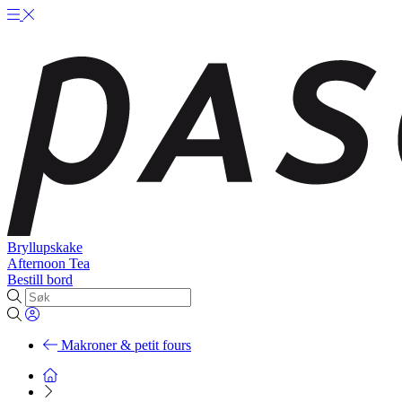
Bryllupskake
Afternoon Tea
Bestill bord
Makroner & petit fours