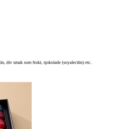
in, div smak som frukt, sjokolade (soyalecitin) etc.