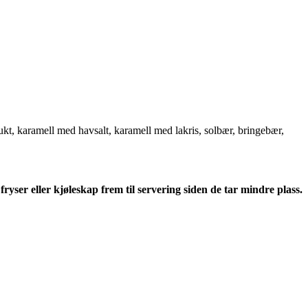
ukt, karamell med havsalt, karamell med lakris, solbær, bringebær,
er eller kjøleskap frem til servering siden de tar mindre plass.