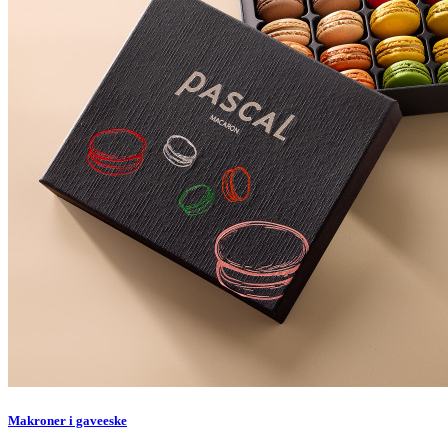
Makroner i gaveeske