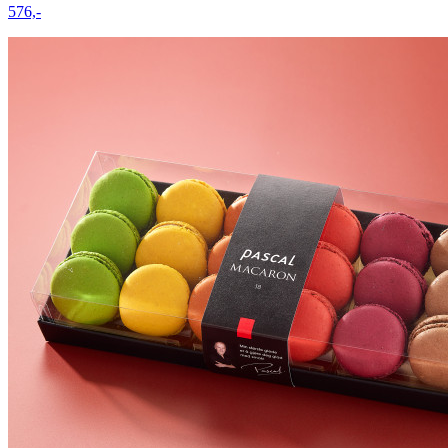
576,-