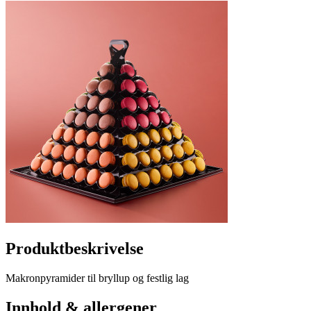
Produktbeskrivelse
Makronpyramider til bryllup og festlig lag
Innhold & allergener