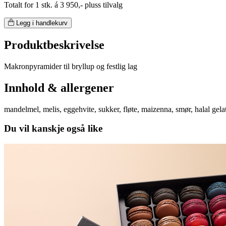
Totalt for 1 stk. á 3 950,- pluss tilvalg
Legg i handlekurv
Produktbeskrivelse
Makronpyramider til bryllup og festlig lag
Innhold & allergener
mandelmel, melis, eggehvite, sukker, fløte, maizenna, smør, halal gelat
Du vil kanskje også like