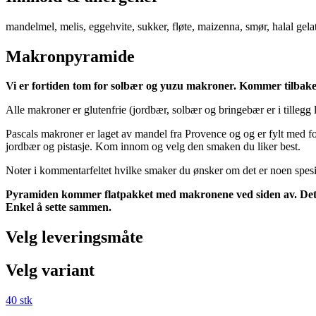
mandelmel, melis, eggehvite, sukker, fløte, maizenna, smør, halal gelat
Makronpyramide
Vi er fortiden tom for solbær og yuzu makroner. Kommer tilbake
Alle makroner er glutenfrie (jordbær, solbær og bringebær er i tillegg l
Pascals makroner er laget av mandel fra Provence og og er fylt med for
jordbær og pistasje. Kom innom og velg den smaken du liker best.
Noter i kommentarfeltet hvilke smaker du ønsker om det er noen spesie
Pyramiden kommer flatpakket med makronene ved siden av. Det gjø
Enkel å sette sammen.
Velg leveringsmåte
Velg variant
40 stk