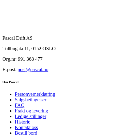
Pascal Drift AS
Tollbugata 11, 0152 OSLO
Org.nr: 991 368 477
E-post:
post@pascal.no
Om Pascal
Personvernerklæring
Salgsbetingelser
FAQ
Frakt og levering
Ledige stillinger
Historie
Kontakt oss
Bestill bord