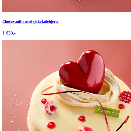
Chocovanille med sjokoladehjerte
1 630,-