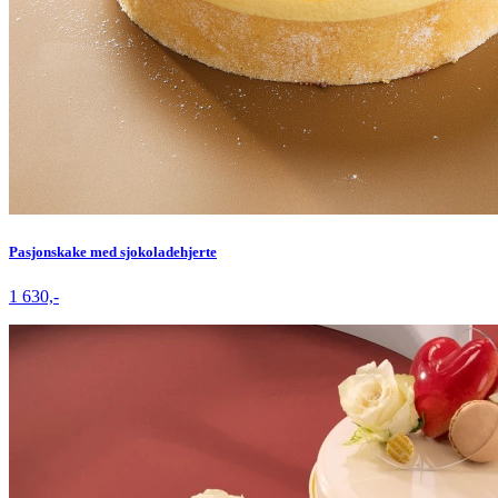
Pasjonskake med sjokoladehjerte
1 630,-