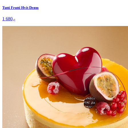
Tutti Frutti Hvit Drøm
1 680,-