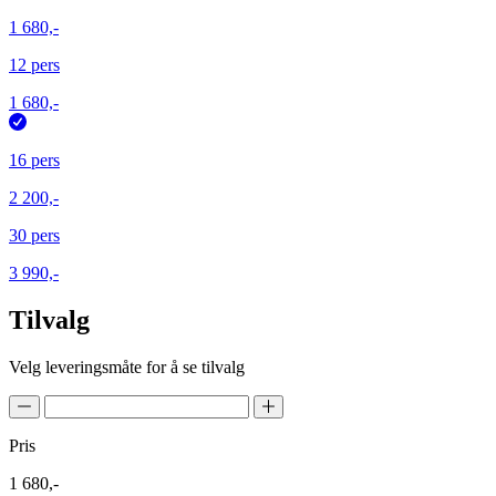
1 680,-
12 pers
1 680,-
16 pers
2 200,-
30 pers
3 990,-
Tilvalg
Velg leveringsmåte for å se tilvalg
Pris
1 680,-