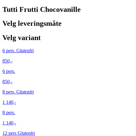
Tutti Frutti Chocovanille
Velg leveringsmåte
Velg variant
6 pers. Glutenfri
850,-
6 pers.
850,-
8 pers. Glutenfri
1 140,-
8 pers.
1 140,-
12 pers Glutenfri