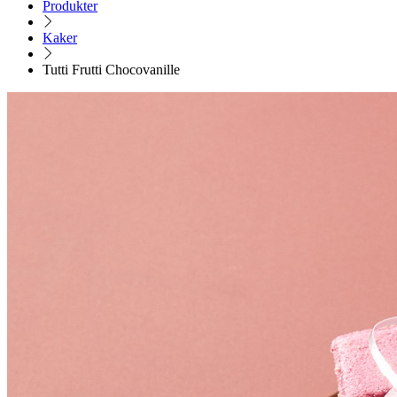
Produkter
Kaker
Tutti Frutti Chocovanille