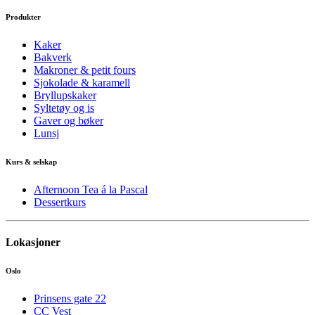
Produkter
Kaker
Bakverk
Makroner & petit fours
Sjokolade & karamell
Bryllupskaker
Syltetøy og is
Gaver og bøker
Lunsj
Kurs & selskap
Afternoon Tea á la Pascal
Dessertkurs
Lokasjoner
Oslo
Prinsens gate 22
CC Vest