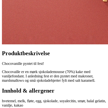
Produktbeskrivelse
Chocovanille pyntet til fest!
Chocovaille er en mørk sjokolademousse (70%) kake med
vaniljefondant. I anledning fest er den pyntet med makroner,
marshmallows og små sjokoladehjerter fylt med salt karamell.
Innhold & allergener
hvetemel, melk, fløte, egg, sjokolade, soyalecitin, smør, halal gelatin,
vanilje, kakao