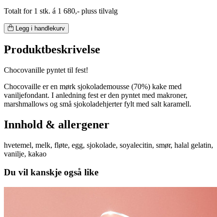
Totalt for 1 stk. á 1 680,- pluss tilvalg
Legg i handlekurv
Produktbeskrivelse
Chocovanille pyntet til fest!
Chocovaille er en mørk sjokolademousse (70%) kake med
vaniljefondant. I anledning fest er den pyntet med makroner,
marshmallows og små sjokoladehjerter fylt med salt karamell.
Innhold & allergener
hvetemel, melk, fløte, egg, sjokolade, soyalecitin, smør, halal gelatin,
vanilje, kakao
Du vil kanskje også like