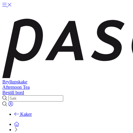
Bryllupskake
Afternoon Tea
Bestill bord
Kaker