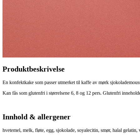
Produktbeskrivelse
En konfektkake som passer utmerket til kaffe av mørk sjokolademous
Kan fås som glutenfri i størrelsene 6, 8 og 12 pers. Glutenfri innehold
Innhold & allergener
hvetemel, melk, fløte, egg, sjokolade, soyalecitin, smør, halal gelatin, 