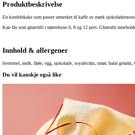
Produktbeskrivelse
En konfektkake som passer utmerket til kaffe av mørk sjokolademous
Kan fås som glutenfri i størrelsene 6, 8 og 12 pers. Glutenfri innehold
Innhold & allergener
hvetemel, melk, fløte, egg, sjokolade, soyalecitin, smør, halal gelatin, 
Du vil kanskje også like