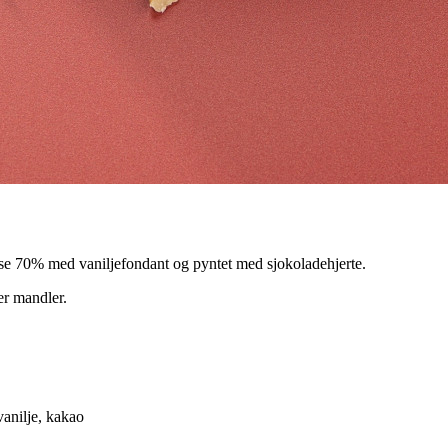
se 70% med vaniljefondant og pyntet med sjokoladehjerte.
er mandler.
vanilje, kakao