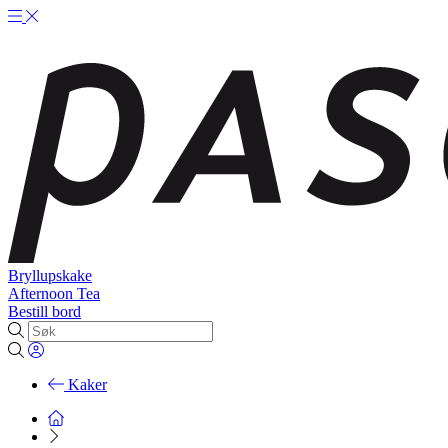
Bryllupskake
Afternoon Tea
Bestill bord
Kaker