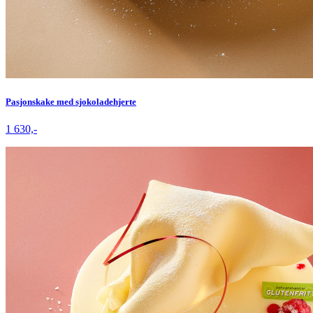
Pasjonskake med sjokoladehjerte
1 630,-