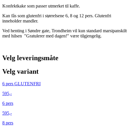
Konfektkake som passer utmerket til kaffe.
Kan fås som glutenfri i størrelsene 6, 8 og 12 pers. Glutenfri
inneholder mandler.
Ved henting i Søndre gate, Trondheim vil kun standard marsipanskilt
med hilsen "Gratulerer med dagen!" være tilgjengelig.
Velg leveringsmåte
Velg variant
6 pers GLUTENFRI
595,-
6 pers
595,-
8 pers