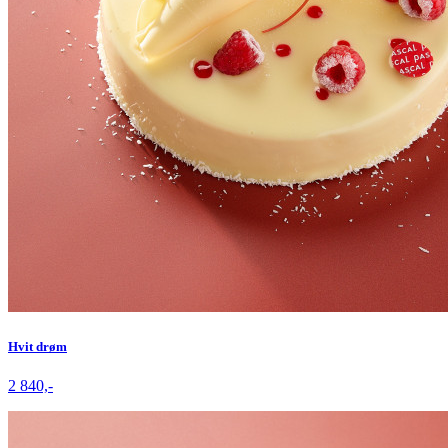
Hvit drøm
2 840,-