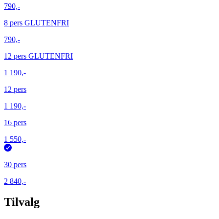
790,-
8 pers GLUTENFRI
790,-
12 pers GLUTENFRI
1 190,-
12 pers
1 190,-
16 pers
1 550,-
30 pers
2 840,-
Tilvalg