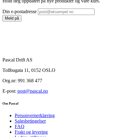
Hold deg oppdatert på nye produkter og våre kurs.
Din e-postadresse
Meld på
Pascal Drift AS
Tollbugata 11, 0152 OSLO
Org.nr: 991 368 477
E-post:
post@pascal.no
Om Pascal
Personvernerklæring
Salgsbetingelser
FAQ
Frakt og levering