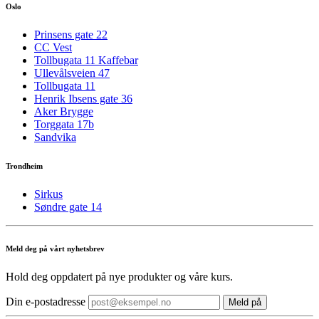
Oslo
Prinsens gate 22
CC Vest
Tollbugata 11 Kaffebar
Ullevålsveien 47
Tollbugata 11
Henrik Ibsens gate 36
Aker Brygge
Torggata 17b
Sandvika
Trondheim
Sirkus
Søndre gate 14
Meld deg på vårt nyhetsbrev
Hold deg oppdatert på nye produkter og våre kurs.
Din e-postadresse
Meld på