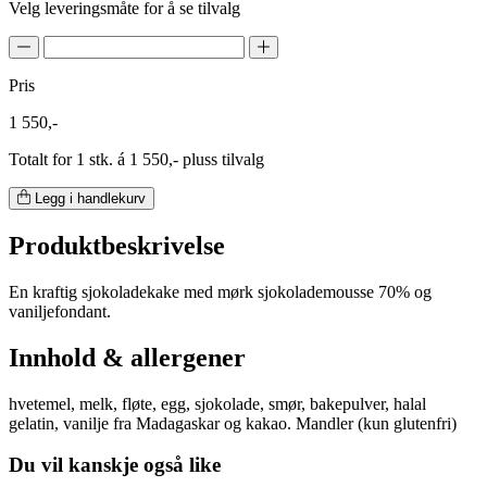
Velg leveringsmåte for å se tilvalg
Pris
1 550,-
Totalt for 1 stk. á 1 550,- pluss tilvalg
Legg i handlekurv
Produktbeskrivelse
En kraftig sjokoladekake med mørk sjokolademousse 70% og
vaniljefondant.
Innhold & allergener
hvetemel, melk, fløte, egg, sjokolade, smør, bakepulver, halal
gelatin, vanilje fra Madagaskar og kakao. Mandler (kun glutenfri)
Du vil kanskje også like