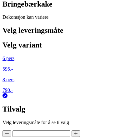
Bringebærkake
Dekorasjon kan variere
Velg leveringsmåte
Velg variant
6 pers
595,-
8 pers
790,-
Tilvalg
Velg leveringsmåte for å se tilvalg