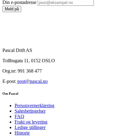
Din e-postadresse
Meld på
Pascal Drift AS
Tollbugata 11, 0152 OSLO
Org.nr: 991 368 477
E-post:
post@pascal.no
Om Pascal
Personvernerklæring
Salgsbetingelser
FAQ
Frakt og levering
Ledige stillinger
Historie