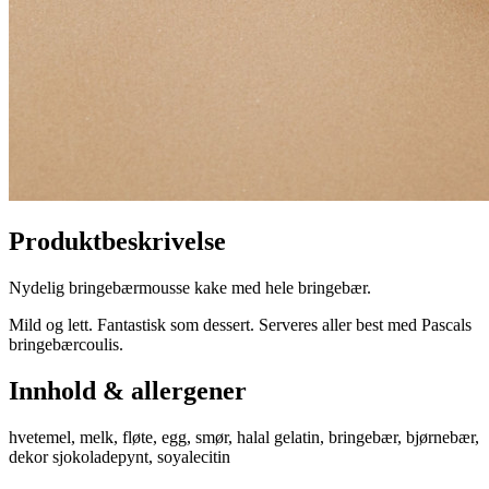
Produktbeskrivelse
Nydelig bringebærmousse kake med hele bringebær.
Mild og lett. Fantastisk som dessert. Serveres aller best med Pascals
bringebærcoulis.
Innhold & allergener
hvetemel, melk, fløte, egg, smør, halal gelatin, bringebær, bjørnebær,
dekor sjokoladepynt, soyalecitin