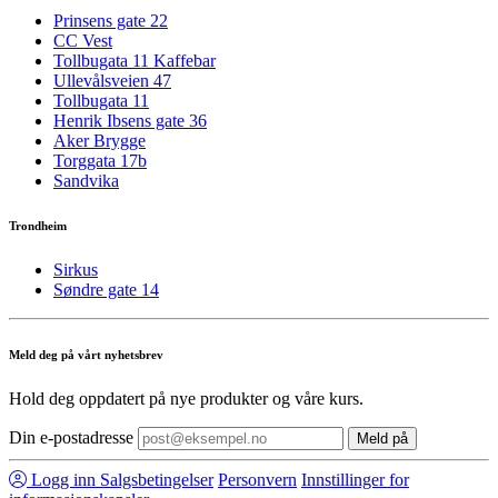
Prinsens gate 22
CC Vest
Tollbugata 11 Kaffebar
Ullevålsveien 47
Tollbugata 11
Henrik Ibsens gate 36
Aker Brygge
Torggata 17b
Sandvika
Trondheim
Sirkus
Søndre gate 14
Meld deg på vårt nyhetsbrev
Hold deg oppdatert på nye produkter og våre kurs.
Din e-postadresse
Meld på
Logg inn
Salgsbetingelser
Personvern
Innstillinger for