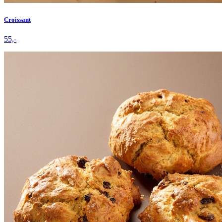
Croissant
55,-