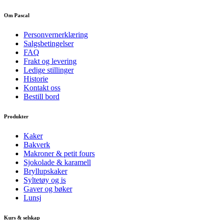
Om Pascal
Personvernerklæring
Salgsbetingelser
FAQ
Frakt og levering
Ledige stillinger
Historie
Kontakt oss
Bestill bord
Produkter
Kaker
Bakverk
Makroner & petit fours
Sjokolade & karamell
Bryllupskaker
Syltetøy og is
Gaver og bøker
Lunsj
Kurs & selskap