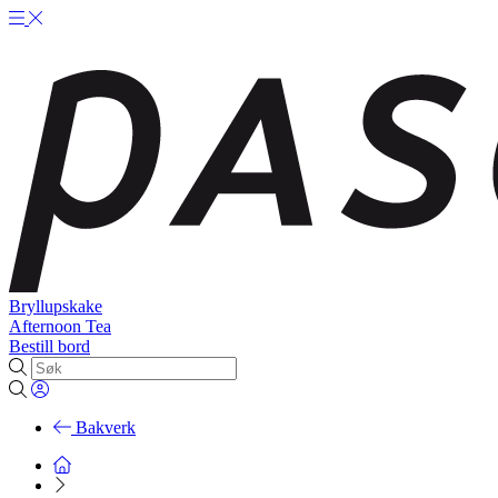
Bryllupskake
Afternoon Tea
Bestill bord
Bakverk