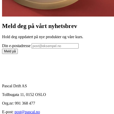
Meld deg på vårt nyhetsbrev
Hold deg oppdatert på nye produkter og våre kurs.
Din e-postadresse
Meld på
Pascal Drift AS
Tollbugata 11, 0152 OSLO
Org.nr: 991 368 477
E-post:
post@pascal.no