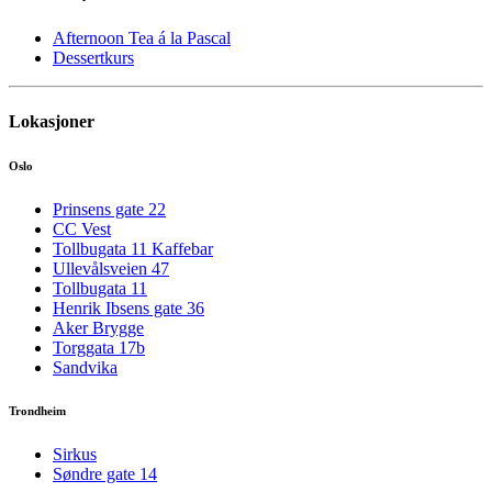
Afternoon Tea á la Pascal
Dessertkurs
Lokasjoner
Oslo
Prinsens gate 22
CC Vest
Tollbugata 11 Kaffebar
Ullevålsveien 47
Tollbugata 11
Henrik Ibsens gate 36
Aker Brygge
Torggata 17b
Sandvika
Trondheim
Sirkus
Søndre gate 14