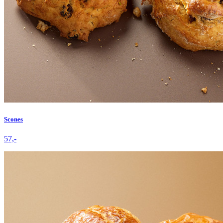
Scones
57,-