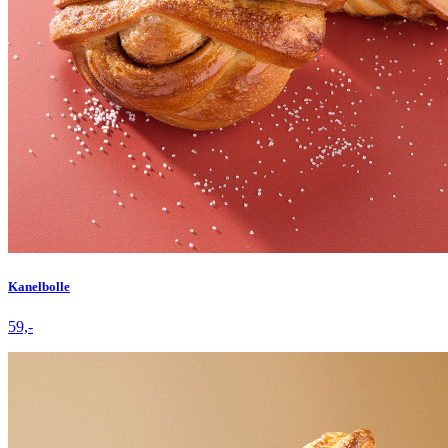
Kanelbolle
59,-