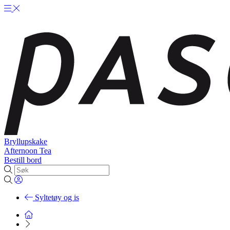
Bryllupskake
Afternoon Tea
Bestill bord
Syltetøy og is