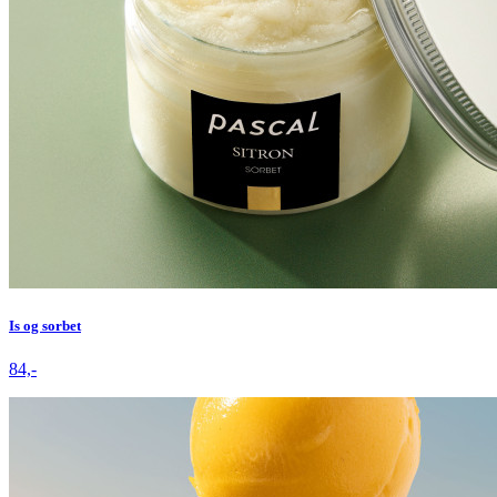
Is og sorbet
84,-