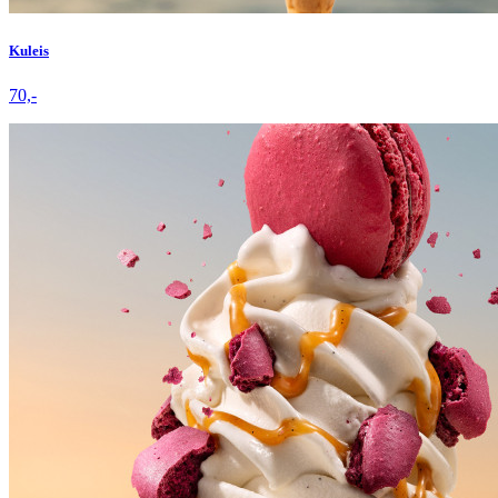
Kuleis
70,-