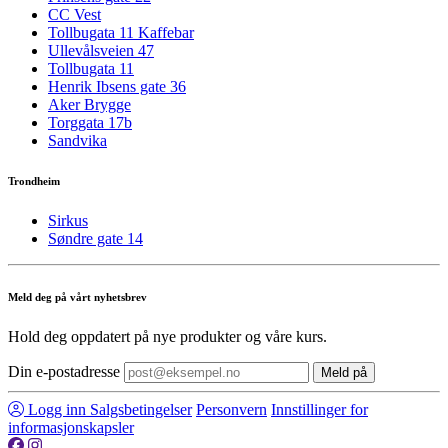
CC Vest
Tollbugata 11 Kaffebar
Ullevålsveien 47
Tollbugata 11
Henrik Ibsens gate 36
Aker Brygge
Torggata 17b
Sandvika
Trondheim
Sirkus
Søndre gate 14
Meld deg på vårt nyhetsbrev
Hold deg oppdatert på nye produkter og våre kurs.
Din e-postadresse
Meld på
Logg inn
Salgsbetingelser
Personvern
Innstillinger for
informasjonskapsler