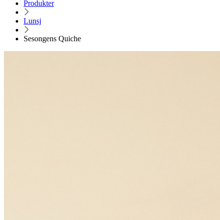
Produkter
Lunsj
Sesongens Quiche