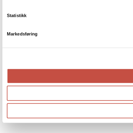
Statistikk
Markedsføring