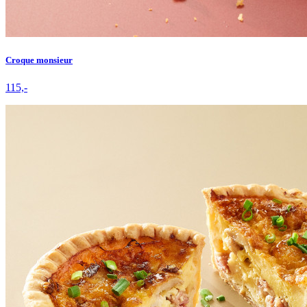
Croque monsieur
115,-