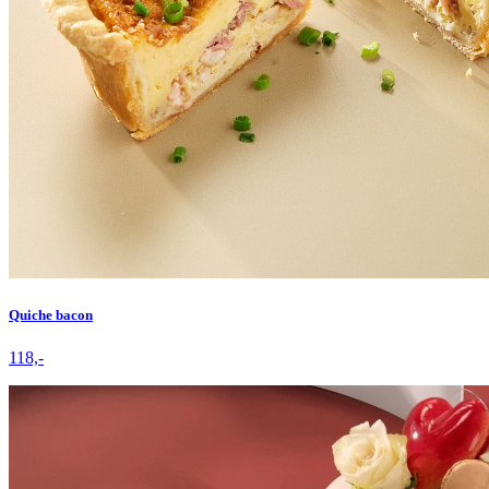
Quiche bacon
118,-