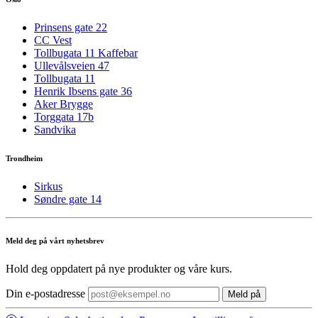
Prinsens gate 22
CC Vest
Tollbugata 11 Kaffebar
Ullevålsveien 47
Tollbugata 11
Henrik Ibsens gate 36
Aker Brygge
Torggata 17b
Sandvika
Trondheim
Sirkus
Søndre gate 14
Meld deg på vårt nyhetsbrev
Hold deg oppdatert på nye produkter og våre kurs.
Din e-postadresse
Meld på